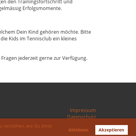
en den Trainingsfortschritt und
gelmässig Erfolgsmomente.
elchem Dein Kind gehören möchte. Bitte
die Kids im Tennisclub ein kleines
i Fragen jederzeit gerne zur Verfügung.
Impressum
Datenschutz
u verstehen, wie Du diese
Ablehnen
Akzeptieren