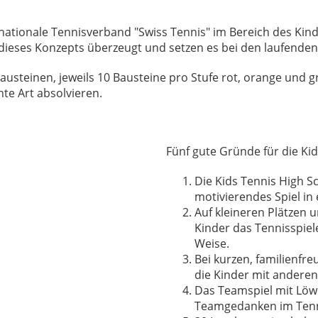
r nationale Tennisverband "Swiss Tennis" im Bereich des Kin
dieses Konzepts überzeugt und setzen es bei den laufenden
usteinen, jeweils 10 Bausteine pro Stufe rot, orange und 
hte Art absolvieren.
Fünf gute Gründe für die Kid
Die Kids Tennis High S
motivierendes Spiel in
Auf kleineren Plätzen 
Kinder das Tennisspiel
Weise.
Bei kurzen, familienfr
die Kinder mit andere
Das Teamspiel mit Löw
Teamgedanken im Tenn