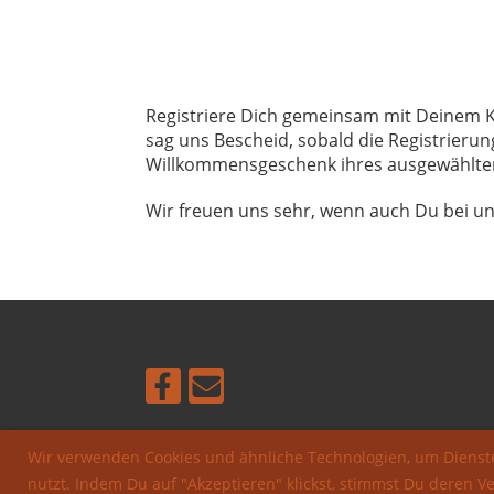
Registriere Dich gemeinsam mit Deinem 
sag uns Bescheid, sobald die Registrierun
Willkommensgeschenk ihres ausgewählten 
Wir freuen uns sehr, wenn auch Du bei uns
Wir verwenden Cookies und ähnliche Technologien, um Dienste
nutzt. Indem Du auf "Akzeptieren" klickst, stimmst Du deren