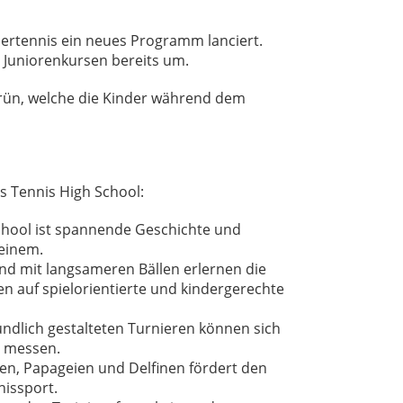
dertennis ein neues Programm lanciert.
 Juniorenkursen bereits um.
grün, welche die Kinder während dem
s Tennis High School:
chool ist spannende Geschichte und
 einem.
und mit langsameren Bällen erlernen die
en auf spielorientierte und kindergerechte
eundlich gestalteten Turnieren können sich
n messen.
en, Papageien und Delfinen fördert den
issport.