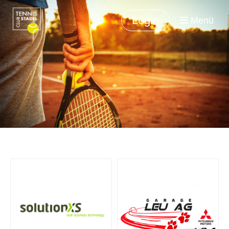
Login
Menü