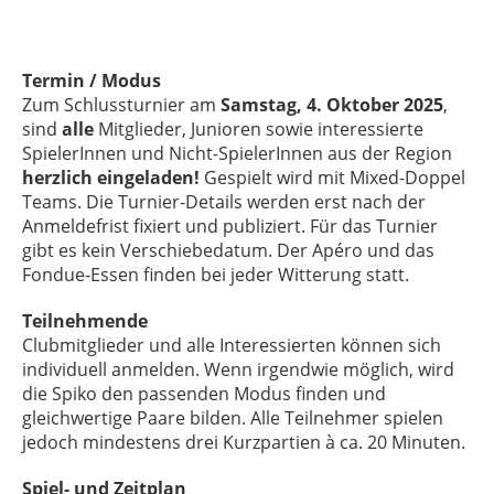
Termin / Modus
Zum Schlussturnier am
Samstag, 4. Oktober 2025
,
sind
alle
Mitglieder, Junioren sowie interessierte
SpielerInnen und Nicht-SpielerInnen aus der Region
herzlich eingeladen!
Gespielt wird mit Mixed-Doppel
Teams. Die Turnier-Details werden erst nach der
Anmeldefrist fixiert und publiziert. Für das Turnier
gibt es kein Verschiebedatum. Der Apéro und das
Fondue-Essen finden bei jeder Witterung statt.
Teilnehmende
Clubmitglieder und alle Interessierten können sich
individuell anmelden. Wenn irgendwie möglich, wird
die Spiko den passenden Modus finden und
gleichwertige Paare bilden. Alle Teilnehmer spielen
jedoch mindestens drei Kurzpartien à ca. 20 Minuten.
Spiel- und Zeitplan