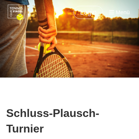
Login
Menü
Schluss-Plausch-
Turnier